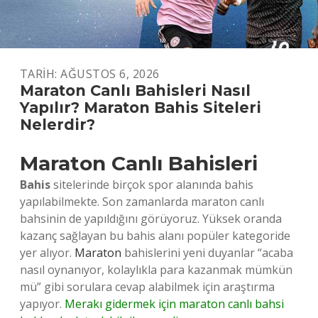
TARIH: AĞUSTOS 6, 2026
Maraton Canlı Bahisleri Nasıl
Yapılır? Maraton Bahis Siteleri
Nelerdir?
Maraton Canlı Bahisleri
Bahis
sitelerinde birçok spor alanında bahis
yapılabilmekte. Son zamanlarda maraton canlı
bahsinin de yapıldığını görüyoruz. Yüksek oranda
kazanç sağlayan bu bahis alanı popüler kategoride
yer alıyor.
Maraton
bahislerini yeni duyanlar “acaba
nasıl oynanıyor, kolaylıkla para kazanmak mümkün
mü” gibi sorulara cevap alabilmek için araştırma
yapıyor.
Merakı gidermek için maraton canlı bahsi