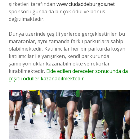
şirketleri tarafından
www.ciudaddeburgos.net
sponsorluğunda da bir çok ödül ve bonus
dağıtılmaktadır.
Dünya üzerinde çeşitli yerlerde gerçekleştirilen bu
maratonlar, aynı zamanda farklı parkurlara sahip
olabilmektedir. Katılımcılar her bir parkurda koşan
katılımcılar ile yarışırken, kendi parkurunda
şampiyonluklar kazanabilmekte ve rekorlar
kırabilmektedir.
Elde edilen dereceler sonucunda da
çeşitli ödüller kazanabilmektedir.