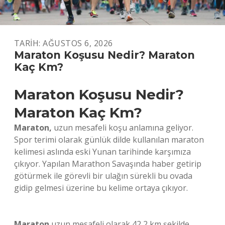
TARIH: AĞUSTOS 6, 2026
Maraton Koşusu Nedir? Maraton
Kaç Km?
Maraton Koşusu Nedir?
Maraton Kaç Km?
Maraton,
uzun mesafeli koşu anlamına geliyor.
Spor terimi olarak günlük dilde kullanılan maraton
kelimesi aslında eski Yunan tarihinde karşımıza
çıkıyor. Yapılan Marathon Savaşında haber getirip
götürmek ile görevli bir ulağın sürekli bu ovada
gidip gelmesi üzerine bu kelime ortaya çıkıyor.
Maraton
uzun mesafeli olarak 42,2 km şekilde