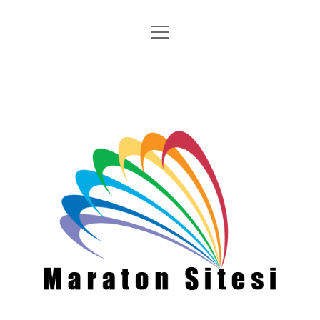
menüyü
DENEME BONUSU VEREN SITELER – SWEET
aç
BONANZA SITELERI
DENEME
HAKKIMIZDA
BONUSU
İLETIŞIM
VEREN
SITELER