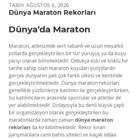
TARIH: AĞUSTOS 6, 2026
Dünya Maraton Rekorları
Dünya’da Maraton
Maraton, atletizmde sert tabanlı ve uzun mesafeli
yollarda gerçekleştirilen bir tür yürüyüş ya da koşu
yarışı olarak bilinmektedir. Oldukça eski ve köklü bir
tarihe sahip olan maraton koşuları yüzyıllardır
gerçek dünyanın pek çok farklı ülkesi ve kentinde
gerçekleştirilmektedir. Dünya maraton rekorları
genellikle yüzbinlerce katılımcı ile gerçekleştirilirken,
bu katılımcıların arasında sporcular ve atletler de
yer alabilmektedir. Dolayısıyla bu denli büyük çaplı
bir organizasyon olarak gerçekleştirilen bu
maratonlarda zaman zaman
dünya maraton
rekorları
da kırılabilmektedir. Rekor kıran
yarışmacılara canlı bahis siteleri ve kaçak iddaa