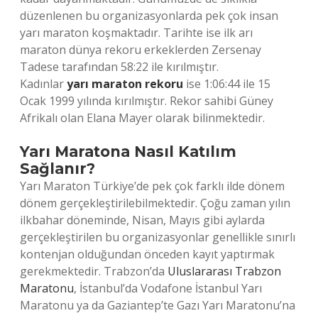
düzenlenen bu organizasyonlarda pek çok insan
yarı maraton koşmaktadır. Tarihte ise ilk arı
maraton dünya rekoru erkeklerden Zersenay
Tadese tarafından 58:22 ile kırılmıştır.
Kadınlar
yarı
maraton rekoru
ise 1:06:44 ile 15
Ocak 1999 yılında kırılmıştır. Rekor sahibi Güney
Afrikalı olan Elana Mayer olarak bilinmektedir.
Yarı Maratona Nasıl Katılım
Sağlanır?
Yarı Maraton Türkiye’de pek çok farklı ilde dönem
dönem gerçekleştirilebilmektedir. Çoğu zaman yılın
ilkbahar döneminde, Nisan, Mayıs gibi aylarda
gerçekleştirilen bu organizasyonlar genellikle sınırlı
kontenjan olduğundan önceden kayıt yaptırmak
gerekmektedir. Trabzon’da
Uluslararası Trabzon
Maratonu
, İstanbul’da Vodafone İstanbul Yarı
Maratonu ya da Gaziantep’te Gazı Yarı Maratonu’na