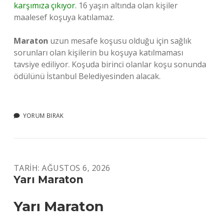
karşımıza çıkıyor.
16 yaşın altında olan kişiler
maalesef koşuya katılamaz.
Maraton
uzun mesafe koşusu olduğu için sağlık
sorunları olan kişilerin bu koşuya katılmaması
tavsiye ediliyor. Koşuda birinci olanlar koşu sonunda
ödülünü İstanbul Belediyesinden alacak.
YORUM BIRAK
TARIH: AĞUSTOS 6, 2026
Yarı Maraton
Yarı Maraton