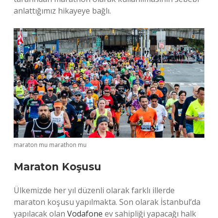
anlattığımız hikayeye bağlı.
maraton mu marathon mu
Maraton Koşusu
Ülkemizde her yıl düzenli olarak farklı illerde
maraton koşusu yapılmakta. Son olarak İstanbul’da
yapılacak olan
Vodafone
ev sahipliği yapacağı halk