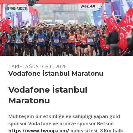
TARIH: AĞUSTOS 6, 2026
Vodafone İstanbul Maratonu
Vodafone İstanbul
Maratonu
Muhteşem bir etkinliğe ev sahipliği yapan gold
sponsor Vodafone ve bronze sponsor Betson
https://www.twoop.com/
bahis sitesi, 8 Km halk