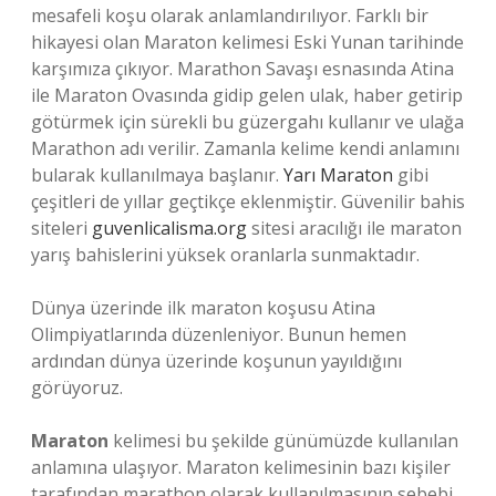
mesafeli koşu olarak anlamlandırılıyor. Farklı bir
hikayesi olan Maraton kelimesi Eski Yunan tarihinde
karşımıza çıkıyor. Marathon Savaşı esnasında Atina
ile Maraton Ovasında gidip gelen ulak, haber getirip
götürmek için sürekli bu güzergahı kullanır ve ulağa
Marathon adı verilir. Zamanla kelime kendi anlamını
bularak kullanılmaya başlanır.
Yarı Maraton
gibi
çeşitleri de yıllar geçtikçe eklenmiştir. Güvenilir bahis
siteleri
guvenlicalisma.org
sitesi aracılığı ile maraton
yarış bahislerini yüksek oranlarla sunmaktadır.
Dünya üzerinde ilk maraton koşusu Atina
Olimpiyatlarında düzenleniyor. Bunun hemen
ardından dünya üzerinde koşunun yayıldığını
görüyoruz.
Maraton
kelimesi bu şekilde günümüzde kullanılan
anlamına ulaşıyor. Maraton kelimesinin bazı kişiler
tarafından marathon olarak kullanılmasının sebebi