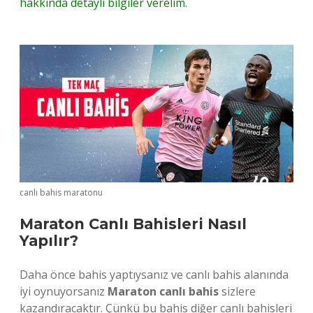
hakkında detaylı bilgiler verelim.
canlı bahis maratonu
Maraton Canlı Bahisleri Nasıl
Yapılır?
Daha önce bahis yaptıysanız ve canlı bahis alanında
iyi oynuyorsanız
Maraton canlı bahis
sizlere
kazandıracaktır. Çünkü bu bahis diğer canlı bahisleri