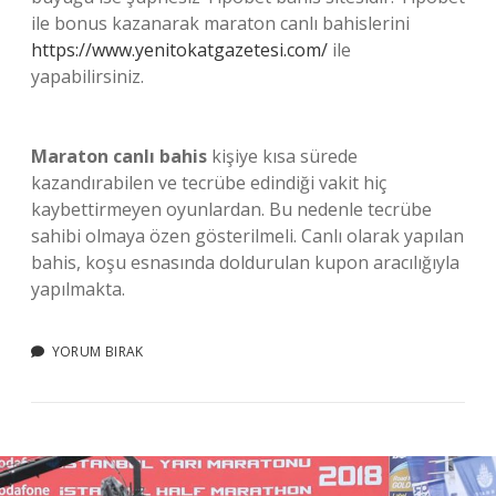
ile bonus kazanarak maraton canlı bahislerini
https://www.yenitokatgazetesi.com/
ile
yapabilirsiniz.
Maraton canlı bahis
kişiye kısa sürede
kazandırabilen ve tecrübe edindiği vakit hiç
kaybettirmeyen oyunlardan. Bu nedenle tecrübe
sahibi olmaya özen gösterilmeli. Canlı olarak yapılan
bahis, koşu esnasında doldurulan kupon aracılığıyla
yapılmakta.
YORUM BIRAK